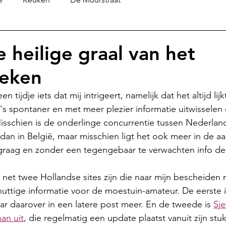
e heilige graal van het
eken
en tijdje iets dat mij intrigeert, namelijk dat het altijd lij
s spontaner en met meer plezier informatie uitwisselen
isschien is de onderlinge concurrentie tussen Nederlan
 dan in België, maar misschien ligt het ook meer in de aa
graag en zonder een tegengebaar te verwachten info dee
 net twee Hollandse sites zijn die naar mijn bescheiden
ttige informatie voor de moestuin-amateur. De eerste i
ar daarover in een latere post meer. En de tweede is 
Sje
an uit
, die regelmatig een update plaatst vanuit zijn stu