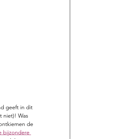
 geeft in dit 
t niet)! Was 
n ontkiemen de 
e bijzondere 