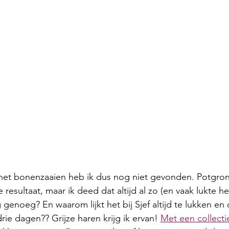
 het bonenzaaien heb ik dus nog niet gevonden. Potgrond
resultaat, maar ik deed dat altijd al zo (en vaak lukte he
 genoeg? En waarom lijkt het bij Sjef altijd te lukken e
rie dagen?? Grijze haren krijg ik ervan! 
Met een collecti