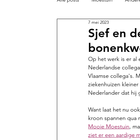
7 mei 2023
Sjef en d
bonenkw
Op het werk is er al e
Nederlandse collega'
Vlaamse collega's. M
ziekenhuizen kleiner
Nederlander dat hij 
Want laat het nu ook
kroon spannen qua nu
Mooie Moestuin
, ma
ziet er een aardige m