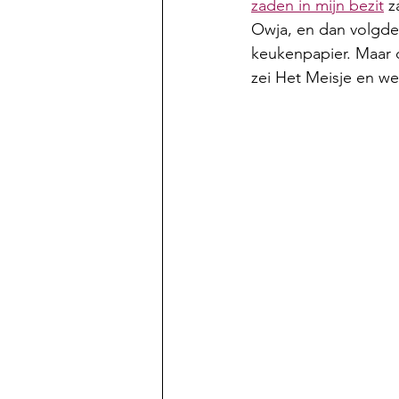
zaden in mijn bezit
 z
Owja, en dan volgde
keukenpapier. Maar d
zei Het Meisje en we