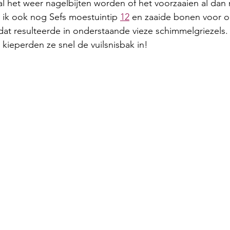
al het weer nagelbijten worden of het voorzaaien al dan n
 ik ook nog Sefs moestuintip 
12
 en zaaide bonen voor o
at resulteerde in onderstaande vieze schimmelgriezels.
 kieperden ze snel de vuilsnisbak in!