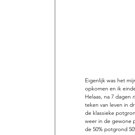
Eigenlijk was het m
opkomen en ik einde
Helaas, na 7 dagen 
n
teken van leven in d
de klassieke potgro
weer in de gewone p
de 50% potgrond 50