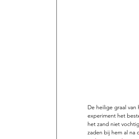
De heilige graal van
experiment het beste 
het zand niet vochtig
zaden bij hem al na d