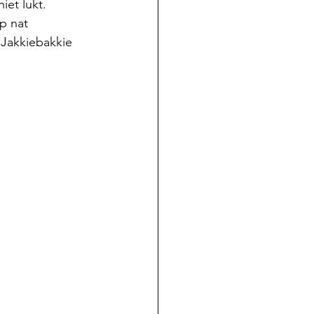
iet lukt.
p nat 
 Jakkiebakkie 