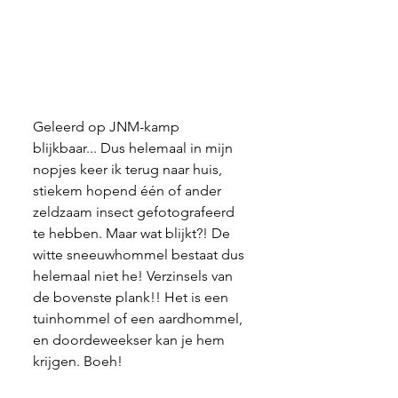
Geleerd op JNM-kamp 
blijkbaar... Dus helemaal in mijn 
nopjes keer ik terug naar huis, 
stiekem hopend één of ander 
zeldzaam insect gefotografeerd 
te hebben. Maar wat blijkt?! De 
witte sneeuwhommel bestaat dus 
helemaal niet he! Verzinsels van 
de bovenste plank!! Het is een 
tuinhommel of een aardhommel, 
en doordeweekser kan je hem 
krijgen. Boeh!