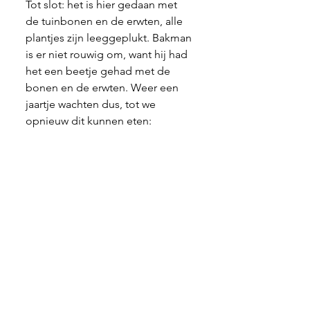
Tot slot: het is hier gedaan met 
de tuinbonen en de erwten, alle 
plantjes zijn leeggeplukt. Bakman 
is er niet rouwig om, want hij had 
het een beetje gehad met de 
bonen en de erwten. Weer een 
jaartje wachten dus, tot we 
opnieuw dit kunnen eten: