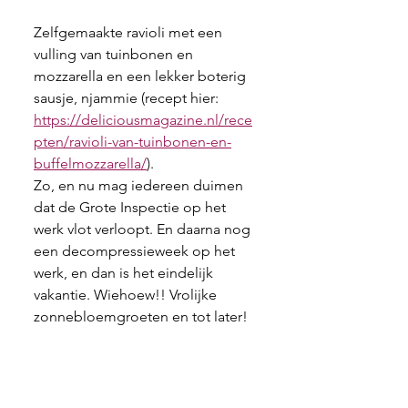
Zelfgemaakte ravioli met een 
vulling van tuinbonen en 
mozzarella en een lekker boterig 
sausje, njammie (recept hier: 
https://deliciousmagazine.nl/rece
pten/ravioli-van-tuinbonen-en-
buffelmozzarella/
).
Zo, en nu mag iedereen duimen 
dat de Grote Inspectie op het 
werk vlot verloopt. En daarna nog 
een decompressieweek op het 
werk, en dan is het eindelijk 
vakantie. Wiehoew!! Vrolijke 
zonnebloemgroeten en tot later!