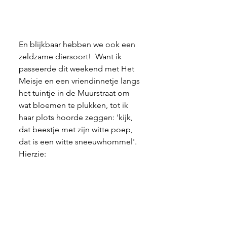
En blijkbaar hebben we ook een 
zeldzame diersoort!  Want ik 
passeerde dit weekend met Het 
Meisje en een vriendinnetje langs 
het tuintje in de Muurstraat om 
wat bloemen te plukken, tot ik 
haar plots hoorde zeggen: 'kijk, 
dat beestje met zijn witte poep, 
dat is een witte sneeuwhommel'. 
Hierzie: