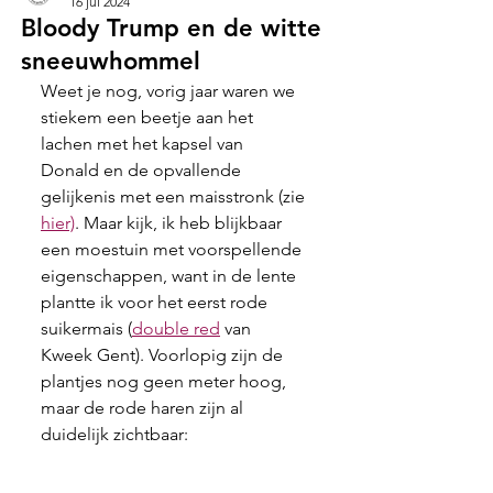
16 jul 2024
Bloody Trump en de witte
sneeuwhommel
Weet je nog, vorig jaar waren we 
stiekem een beetje aan het 
lachen met het kapsel van 
Donald en de opvallende 
gelijkenis met een maisstronk (zie 
hier)
. Maar kijk, ik heb blijkbaar 
een moestuin met voorspellende 
eigenschappen, want in de lente 
plantte ik voor het eerst rode 
suikermais (
double red
 van 
Kweek Gent). Voorlopig zijn de 
plantjes nog geen meter hoog, 
maar de rode haren zijn al 
duidelijk zichtbaar: