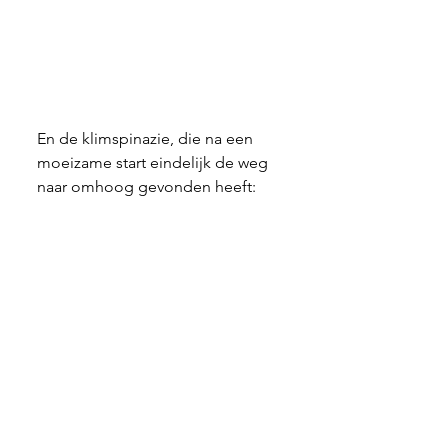
En de klimspinazie, die na een 
moeizame start eindelijk de weg 
naar omhoog gevonden heeft: