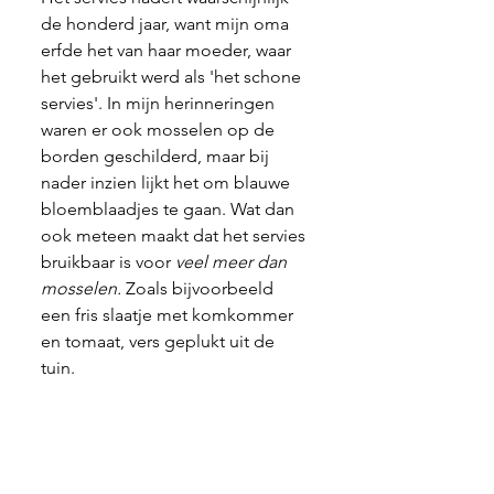
de honderd jaar, want mijn oma 
erfde het van haar moeder, waar 
het gebruikt werd als 'het schone 
servies'. In mijn herinneringen 
waren er ook mosselen op de 
borden geschilderd, maar bij 
nader inzien lijkt het om blauwe 
bloemblaadjes te gaan. Wat dan 
ook meteen maakt dat het servies 
bruikbaar is voor
 veel meer dan 
mosselen. 
Zoals bijvoorbeeld 
een fris slaatje met komkommer 
en tomaat, vers geplukt uit de 
tuin.