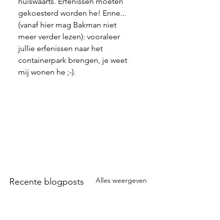
huiswaarts. Erfenissen moeten 
gekoesterd worden he! Enne... 
(vanaf hier mag Bakman niet 
meer verder lezen): vooraleer 
jullie erfenissen naar het 
containerpark brengen, je weet 
mij wonen he ;-).
Alles weergeven
Recente blogposts