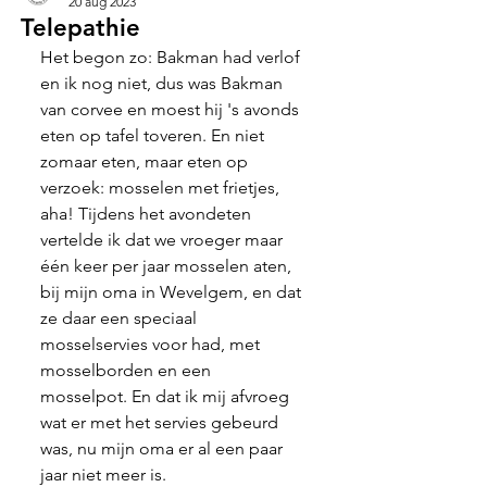
20 aug 2023
Telepathie
Het begon zo: Bakman had verlof 
en ik nog niet, dus was Bakman 
van corvee en moest hij 's avonds 
eten op tafel toveren. En niet 
zomaar eten, maar eten op 
verzoek: mosselen met frietjes, 
aha! Tijdens het avondeten 
vertelde ik dat we vroeger maar 
één keer per jaar mosselen aten, 
bij mijn oma in Wevelgem, en dat 
ze daar een speciaal 
mosselservies voor had, met 
mosselborden en een 
mosselpot. En dat ik mij afvroeg 
wat er met het servies gebeurd 
was, nu mijn oma er al een paar 
jaar niet meer is.