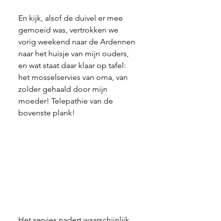
En kijk, alsof de duivel er mee 
gemoeid was, vertrokken we 
vorig weekend naar de Ardennen 
naar het huisje van mijn ouders, 
en wat staat daar klaar op tafel: 
het mosselservies van oma, van 
zolder gehaald door mijn 
moeder! Telepathie van de 
bovenste plank! 
Het servies nadert waarschijnlijk 