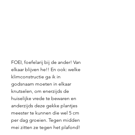
FOEI, foefelarij bij de ander! Van 
elkaar blijven he!! En ook: welke 
klimconstructie ga ik in 
godsnaam moeten in elkaar 
knutselen, om enerzijds de 
huiselijke vrede te bewaren en 
anderzijds deze gekke plantjes 
meester te kunnen die wel 5 cm 
per dag groeien. Tegen midden 
mei zitten ze tegen het plafond!