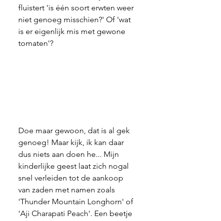
fluistert 'is één soort erwten weer 
niet genoeg misschien?' Of 'wat 
is er eigenlijk mis met gewone 
tomaten'?
Doe maar gewoon, dat is al gek 
genoeg! Maar kijk, ik kan daar 
dus niets aan doen he... Mijn 
kinderlijke geest laat zich nogal 
snel verleiden tot de aankoop 
van zaden met namen zoals 
'Thunder Mountain Longhorn' of 
'Aji Charapati Peach'. Een beetje 