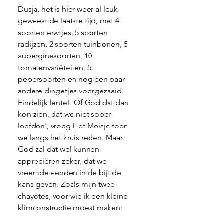
Dusja, het is hier weer al leuk 
geweest de laatste tijd, met 4 
soorten erwtjes, 5 soorten 
radijzen, 2 soorten tuinbonen, 5 
auberginesoorten, 10 
tomatenvariëteiten, 5 
pepersoorten en nog een paar 
andere dingetjes voorgezaaid. 
Eindelijk lente! 'Of God dat dan 
kon zien, dat we niet sober 
leefden', vroeg Het Meisje toen 
we langs het kruis reden. Maar 
God zal dat wel kunnen 
appreciëren zeker, dat we 
vreemde eenden in de bijt de 
kans geven. Zoals mijn twee 
chayotes, voor wie ik een kleine 
klimconstructie moest maken: