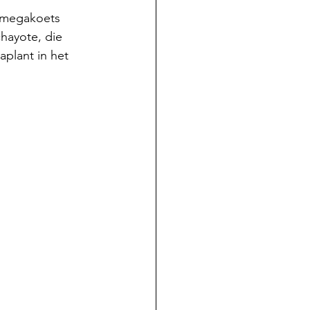
megakoets 
hayote, die 
plant in het 