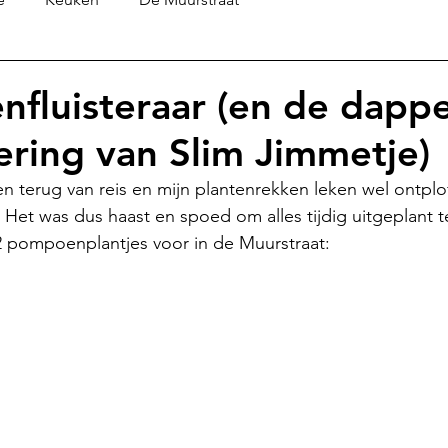
nfluisteraar (en de dapp
ering van Slim Jimmetje)
n terug van reis en mijn plantenrekken leken wel ontplo
Het was dus haast en spoed om alles tijdig uitgeplant te
 pompoenplantjes voor in de Muurstraat: