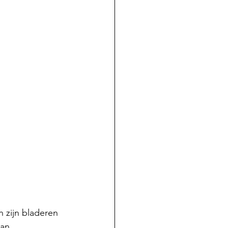
n zijn bladeren 
an 