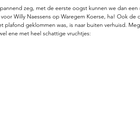
nend zeg, met de eerste oogst kunnen we dan een 
 voor Willy Naessens op Waregem Koerse, ha! Ook de c
et plafond geklommen was, is naar buiten verhuisd. Mega
el ene met heel schattige vruchtjes: