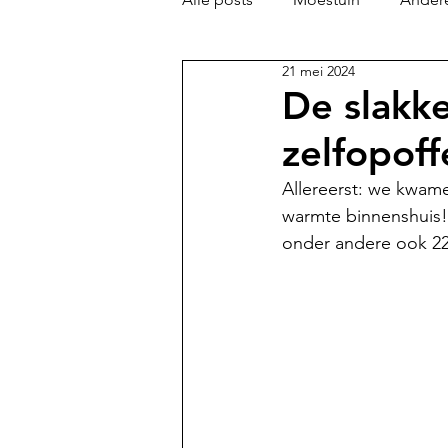
21 mei 2024
De slakke
zelfopoff
Allereerst: we kwame
warmte binnenshuis! 
onder andere ook 22