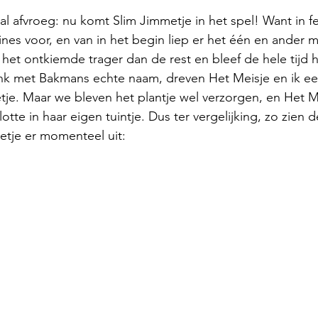
al afvroeg: nu komt Slim Jimmetje in het spel! Want in fe
ines voor, en van in het begin liep er het één en ander m
: het ontkiemde trager dan de rest en bleef de hele tijd 
ink met Bakmans echte naam, dreven Het Meisje en ik ee
je. Maar we bleven het plantje wel verzorgen, en Het M
tte in haar eigen tuintje. Dus ter vergelijking, zo zien 
etje er momenteel uit: