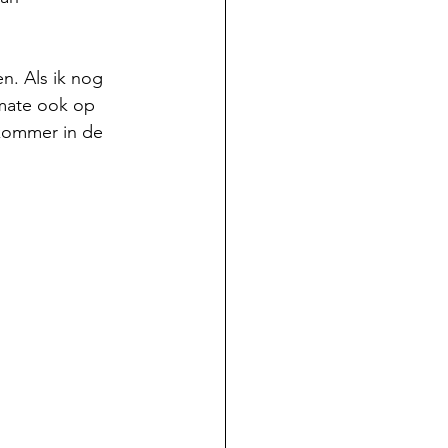
n. Als ik nog 
 mate ook op 
kommer in de 