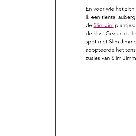
En voor wie het zich 
ik een tiental auberg
de
Slim Jim
 plantjes
de klas. Gezien de l
spot met Slim Jimmet
adopteerde het tenslo
zusjes van Slim Jimm