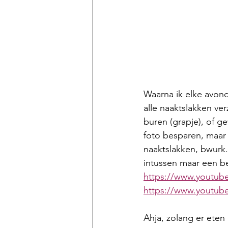
Waarna ik elke avond
alle naaktslakken ver
buren (grapje), of g
foto besparen, maar 
naaktslakken, bwurk.
intussen maar een be
https://www.youtu
https://www.youtu
Ahja, zolang er eten