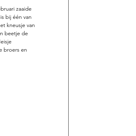
bruari zaaide 
is bij één van 
het kneusje van 
n beetje de 
eisje 
de broers en 