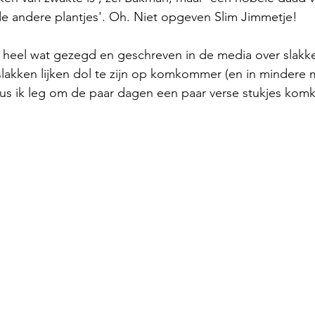
de andere plantjes'. Oh. Niet opgeven Slim Jimmetje!
 al heel wat gezegd en geschreven in de media over slakke
slakken lijken dol te zijn op komkommer (en in mindere
dus ik leg om de paar dagen een paar verse stukjes kom