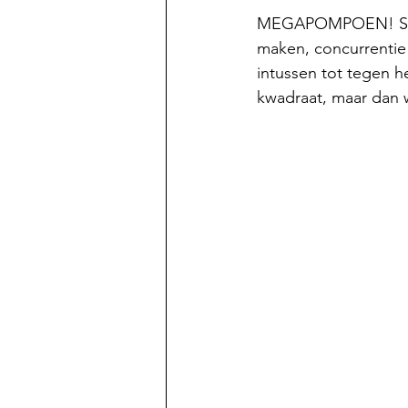
MEGAPOMPOEN! Span
maken, concurrentie
intussen tot tegen h
kwadraat, maar dan w