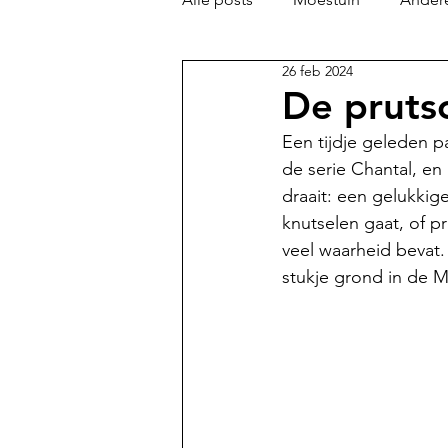
26 feb 2024
De pruts
Een tijdje geleden p
de serie Chantal, en 
draait: een gelukkig
knutselen gaat, of p
veel waarheid bevat
stukje grond in de M