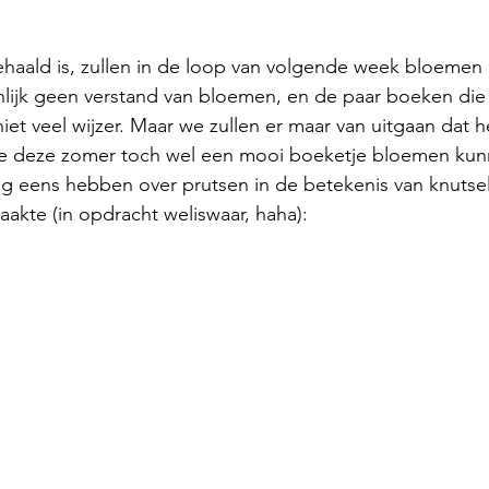
haald is, zullen in de loop van volgende week bloemen
nlijk geen verstand van bloemen, en de paar boeken die
et veel wijzer. Maar we zullen er maar van uitgaan dat h
e deze zomer toch wel een mooi boeketje bloemen kunn
g eens hebben over prutsen in de betekenis van knutsele
aakte (in opdracht weliswaar, haha):