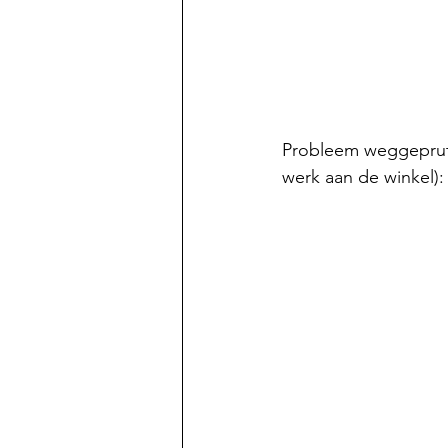
Probleem weggeprutst!
werk aan de winkel):