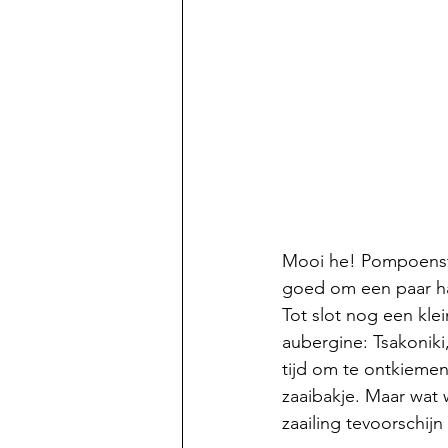
Mooi he! Pompoenstem
goed om een paar han
Tot slot nog een klei
aubergine: Tsakoniki
tijd om te ontkiemen
zaaibakje. Maar wat 
zaailing tevoorschijn 