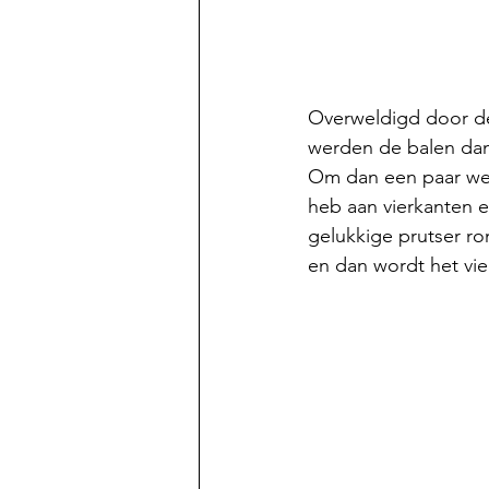
Overweldigd door de
werden de balen dan 
Om dan een paar wek
heb aan vierkanten e
gelukkige prutser rom
en dan wordt het vier