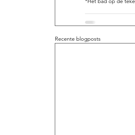
*Het bad op de teken
Recente blogposts