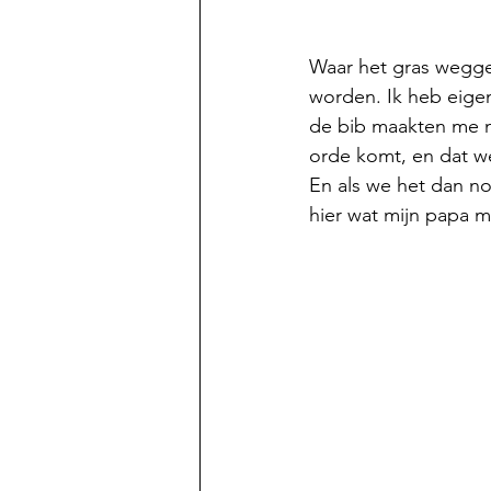
Waar het gras wegge
worden. Ik heb eige
de bib maakten me ni
orde komt, en dat w
En als we het dan no
hier wat mijn papa m