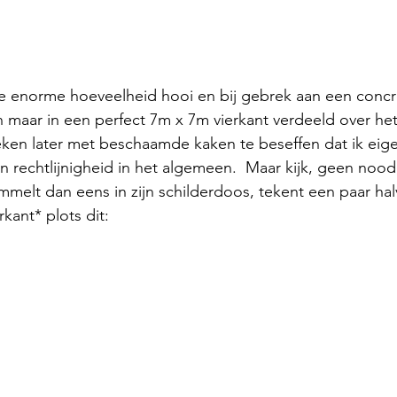
 enorme hoeveelheid hooi en bij gebrek aan een concre
maar in een perfect 7m x 7m vierkant verdeeld over het
en later met beschaamde kaken te beseffen dat ik eigen
n rechtlijnigheid in het algemeen.  Maar kijk, geen nood
melt dan eens in zijn schilderdoos, tekent een paar halve
kant* plots dit: