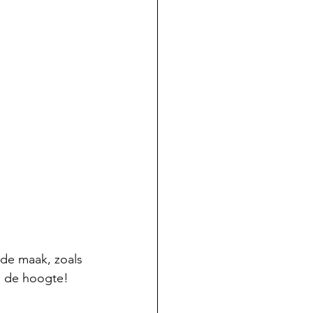
 de maak, zoals 
op de hoogte!