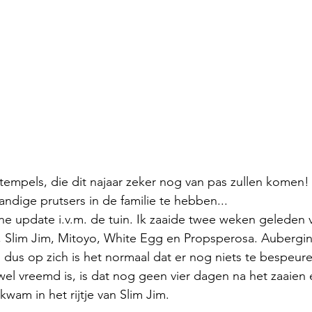
pels, die dit najaar zeker nog van pas zullen komen! A
dige prutsers in de familie te hebben...
ne update i.v.m. de tuin. Ik zaaide twee weken geleden v
, Slim Jim, Mitoyo, White Egg en Propsperosa. Aubergin
 dus op zich is het normaal dat er nog niets te bespeuren
wel vreemd is, is dat nog geen vier dagen na het zaaien 
kwam in het rijtje van Slim Jim. 