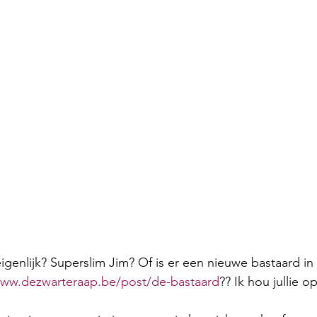
eigenlijk? Superslim Jim? Of is er een nieuwe bastaard in
www.dezwarteraap.be/post/de-bastaard
?? Ik hou jullie 