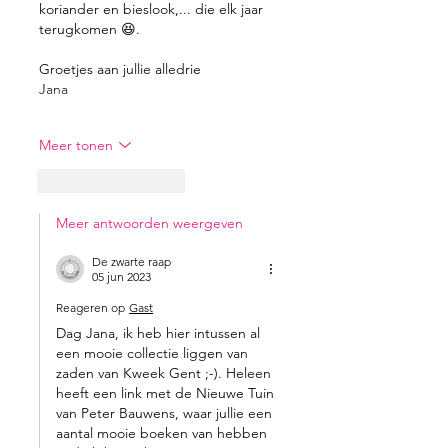
koriander en bieslook,... die elk jaar 
terugkomen 😆. 
Groetjes aan jullie alledrie
Jana
Meer tonen
Like
Reageren
Meer antwoorden weergeven
De zwarte raap
05 jun 2023
Reageren op
Gast
Dag Jana, ik heb hier intussen al 
een mooie collectie liggen van 
zaden van Kweek Gent ;-). Heleen 
heeft een link met de Nieuwe Tuin 
van Peter Bauwens, waar jullie een 
aantal mooie boeken van hebben 