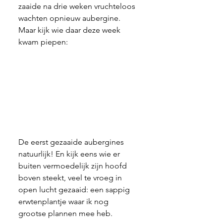
zaaide na drie weken vruchteloos 
wachten opnieuw aubergine. 
Maar kijk wie daar deze week 
kwam piepen:
De eerst gezaaide aubergines 
natuurlijk! En kijk eens wie er 
buiten vermoedelijk zijn hoofd 
boven steekt, veel te vroeg in 
open lucht gezaaid: een sappig 
erwtenplantje waar ik nog 
grootse plannen mee heb.