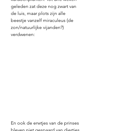
geleden zat deze nog zwart van 
de luis, maar plots zijn alle 
beestje vanzelf miraculeus (de 
zon/natuurlijke vijanden?) 
verdwenen:
En ook de erwtjes van de prinses 
bleven niet gespaard van diertjes, 