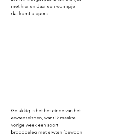
met hier en daar een wormpje 
dat komt piepen:
Gelukkig is het het einde van het 
erwtenseizoen, want ik maakte 
vorige week een soort 
broodbeleg met erwten (gewoon 