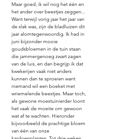
Maar goed, ik wil nog het één en 
het ander over beestjes zeggen... 
Want terwijl vorig jaar het jaar van 
de slak was, zijn de bladluizen dit 
jaar alomtegenwoordig. Ik had in 
juni bijzonder mooie 
goudsbloemen in de tuin staan 
die jammergenoeg zwart zagen 
van de luis, en dan begrijp ik dat 
kwekerijen vaak niet anders 
kunnen dan te sproeien want 
niemand wil een boeket met 
wriemelende beestjes. Maar toch, 
als gewone moestuinierder loont 
het vaak de moeite om gewoon 
wat af te wachten. Hieronder 
bijvoorbeeld de prachtige bloem 
van één van onze 
kardoenplanten. Tot drie weken 