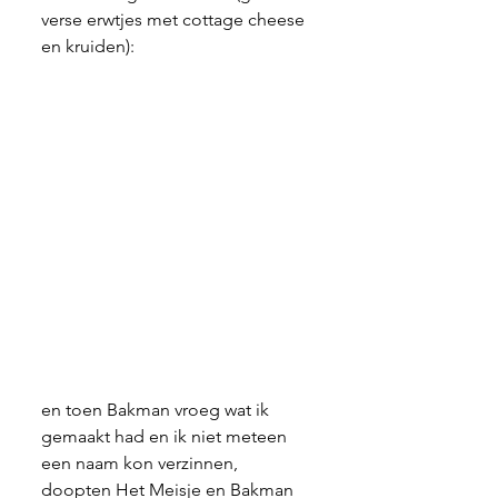
verse erwtjes met cottage cheese 
en kruiden):
en toen Bakman vroeg wat ik 
gemaakt had en ik niet meteen 
een naam kon verzinnen, 
doopten Het Meisje en Bakman 