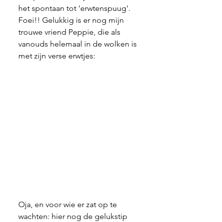
het spontaan tot 'erwtenspuug'. 
Foei!! Gelukkig is er nog mijn 
trouwe vriend Peppie, die als 
vanouds helemaal in de wolken is 
met zijn verse erwtjes:
Oja, en voor wie er zat op te 
wachten: hier nog de gelukstip 