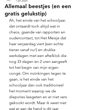
1 jul 2025
Allemaal beestjes (en een
gratis gelukstip)
Ah, het einde van het schooljaar, 
dat ontaardt toch altijd wat in 
chaos, gaande van rapporten en 
oudercontact, tot Het Meisje dat 
haar verjaardag viert (een echte 
tiener vanaf nu!) en drukke 
werkdagen met een aftelklok die 
nog 33 dagen en 2 uren aangeeft 
tot het begin van mijn eigen 
congé. Om inzinkingen tegen te 
gaan, is het einde van het 
schooljaar dan ook traditioneel 
het moment waarop we de 
diepvries leegeten en er niet vers 
gekookt wordt. Maar ik weet niet 
wat er aan de hand is dit jaar, 