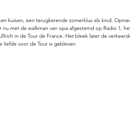
ken kuisen, een terugkerende zomerklus als kind. Opni
 nu met de walkman van opa afgestemd op Radio 1, he
lrich in de Tour de France. Het bleek later de verkeerd
 liefde voor de Tour is gebleven.