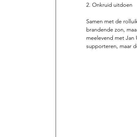
2. Onkruid uitdoen
Samen met de rollui
brandende zon, maar
meelevend met Jan Ul
supporteren, maar de