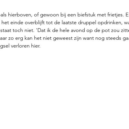
als hierboven, of gewoon bij een biefstuk met frietjes. E
het einde overblijft tot de laatste druppel opdrinken, w
taat toch niet. 'Dat ik de hele avond op de pot zou zitte
maar zo erg kan het niet geweest zijn want nog steeds ga
sel verloren hier.