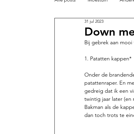
31 jul 2023
Down me
Bij gebrek aan mooi 
1. Patatten kappen*
Onder de brandende z
patattenraper. En me
gedreig dat ik een vi
twintig jaar later (en
Bakman als de kapper
dan toch trots te e