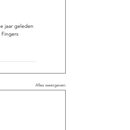
ee jaar geleden 
 Fingers 
Alles weergeven