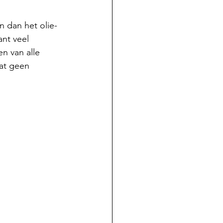
n dan het olie-
ant veel 
n van alle 
at geen 