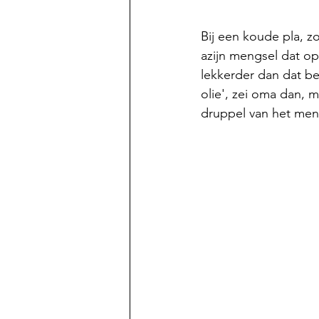
Bij een koude pla, zo
azijn mengsel dat op 
lekkerder dan dat bes
olie', zei oma dan, 
druppel van het meng