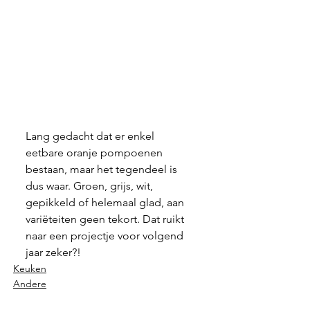
Lang gedacht dat er enkel 
eetbare oranje pompoenen 
bestaan, maar het tegendeel is 
dus waar. Groen, grijs, wit, 
gepikkeld of helemaal glad, aan 
variëteiten geen tekort. Dat ruikt 
naar een projectje voor volgend 
jaar zeker?!
Keuken
Andere
Moestuin