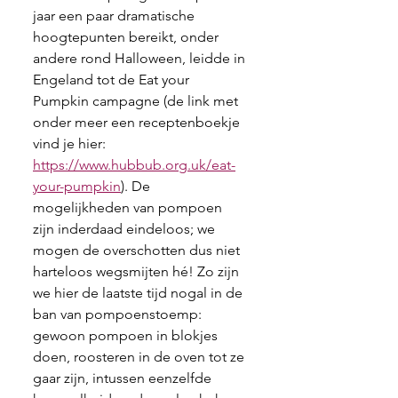
jaar een paar dramatische 
hoogtepunten bereikt, onder 
andere rond Halloween, leidde in 
Engeland tot de Eat your 
Pumpkin campagne (de link met 
onder meer een receptenboekje 
vind je hier: 
https://www.hubbub.org.uk/eat-
your-pumpkin
). De 
mogelijkheden van pompoen 
zijn inderdaad eindeloos; we 
mogen de overschotten dus niet 
harteloos wegsmijten hé! Zo zijn 
we hier de laatste tijd nogal in de 
ban van pompoenstoemp: 
gewoon pompoen in blokjes 
doen, roosteren in de oven tot ze 
gaar zijn, intussen eenzelfde 