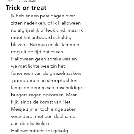
7 nov 2023
Trick or treat
Ik heb er een paar dagen over 
zitten nadenken, of ik Halloween 
nu afgrijselijk of leuk vind, maar ik 
moet het antwoord schuldig 
blijven... Bakman en ik stammen 
nog uit de tijd dat er van 
Halloween geen sprake was en 
we met lichte weerzin het 
fenomeen van de griezelmaskers, 
 pompoenen en strooptochten 
langs de deuren van onschuldige 
burgers zagen opkomen. Maar 
kijk, sinds de komst van Het 
Meisje zijn er toch enige zaken 
veranderd, met een deelname 
aan de plaatselijke 
Halloweentocht tot gevolg. 