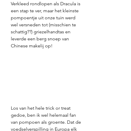
Verkleed rondlopen als Dracula is 
een stap te ver, maar het kleinste 
pompoentje uit onze tuin werd 
wel versneden tot (misschien te 
schattig??) griezelhandtas en 
leverde een berg snoep van 
Chinese makelij op!
Los van het hele trick or treat 
gedoe, ben ik wel helemaal fan 
van pompoen als groente. Dat de 
voedselverspilling in Europa elk 