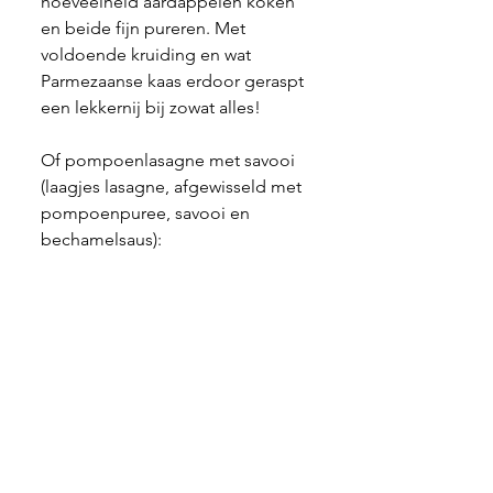
hoeveelheid aardappelen koken 
en beide fijn pureren. Met 
voldoende kruiding en wat 
Parmezaanse kaas erdoor geraspt 
een lekkernij bij zowat alles!
Of pompoenlasagne met savooi 
(laagjes lasagne, afgewisseld met 
pompoenpuree, savooi en 
bechamelsaus):