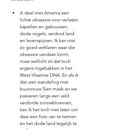
ik deel met Amenra een 
lichte obsessie voor verlaten 
kapellen en gebouwen, 
dode vogels, verdord land 
en levenspijnen. Ik kan niet 
zo goed verklaren waar die 
obsessie vandaan komt, 
maar wellicht zit dat toch 
ergens ingebakken in het 
West-Vlaamse DNA. En als ik 
dan een wandeling met 
buurvrouw Sien maak en we 
passeren langs een veld 
verdorde zonnebloemen, 
kan ik het toch niet laten om 
daar een foto van te nemen 
en het dode land tegelijk te 