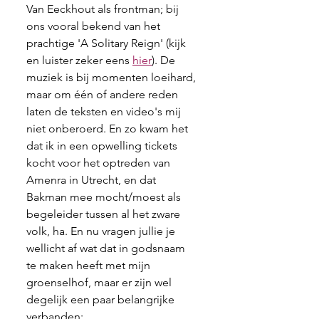
Van Eeckhout als frontman; bij 
ons vooral bekend van het 
prachtige 'A Solitary Reign' (kijk 
en luister zeker eens 
hier
). De 
muziek is bij momenten loeihard, 
maar om één of andere reden 
laten de teksten en video's mij 
niet onberoerd. En zo kwam het 
dat ik in een opwelling tickets 
kocht voor het optreden van 
Amenra in Utrecht, en dat 
Bakman mee mocht/moest als 
begeleider tussen al het zware 
volk, ha. En nu vragen jullie je 
wellicht af wat dat in godsnaam 
te maken heeft met mijn 
groenselhof, maar er zijn wel 
degelijk een paar belangrijke 
verbanden: