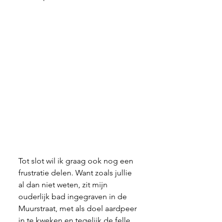
Tot slot wil ik graag ook nog een 
frustratie delen. Want zoals jullie 
al dan niet weten, zit mijn 
ouderlijk bad ingegraven in de 
Muurstraat, met als doel aardpeer 
in te kweken en tegelijk de felle 