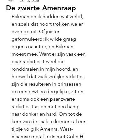
25 nov 2025
De zwarte Amenraap
Bakman en ik hadden wat verlof, 
en zoals dat hoort trokken we er 
even op uit. Of juister 
geformuleerd: ik wilde graag 
ergens naar toe, en Bakman 
moest mee. Want er zijn vaak een 
paar radartjes teveel die 
ronddraaien in mijn hoofd, en 
hoewel dat vaak vrolijke radartjes 
zijn die resulteren in prinsessen 
op een erwt en dergelijke, zitten 
er soms ook een paar zwarte 
radartjes tussen met een hang 
naar donker en hard. Om tot de 
kern van de zaak te komen: al een 
tijdje volg ik Amenra, West-
Vlaamse metal-trots met Colin H. 