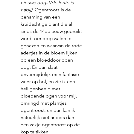
nieuwe oogst/de lente is 
nabij)
. Ogentroots is de 
benaming van een 
kruidachtige plant die al 
sinds de 14de eeuw gebruikt 
wordt om oogkwalen te 
genezen en waarvan de rode 
adertjes in de bloem lijken 
op een bloeddoorlopen 
oog. En dan slaat 
onvermijdelijk mijn fantasie 
weer op hol, en zie ik een 
heiligenbeeld met 
bloedende ogen voor mij, 
omringd met plantjes 
ogentroost, en dan kan ik 
natuurlijk niet anders dan 
een zakje ogentroost op de 
kop te tikken: