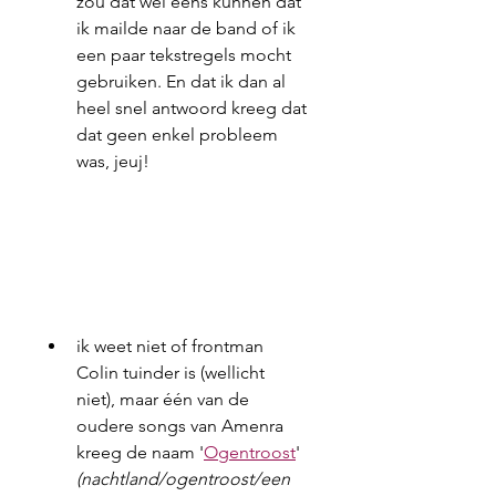
zou dat wel eens kunnen dat 
ik mailde naar de band of ik 
een paar tekstregels mocht 
gebruiken. En dat ik dan al 
heel snel antwoord kreeg dat 
dat geen enkel probleem 
was, jeuj!
ik weet niet of frontman 
Colin tuinder is (wellicht 
niet), maar één van de 
oudere songs van Amenra 
kreeg de naam '
Ogentroost
' 
(nachtland/ogentroost/een 